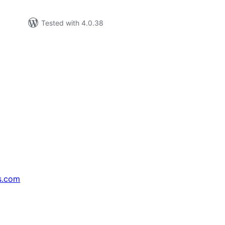
Tested with 4.0.38
s.com
↗