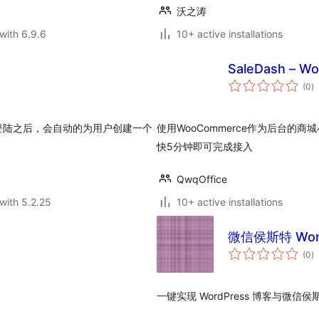
沃之涛
with 6.9.6
10+ active installations
SaleDash –
to
(0
)
ra
登陆之后，会自动的为用户创建一个
使用WooCommerce作为后台的商
快5分钟即可完成接入
QwqOffice
with 5.2.25
10+ active installations
微信侯斯特 Wor
to
(0
)
ra
一键实现 WordPress 博客与