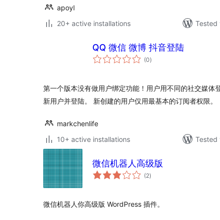
apoyl
20+ active installations
Tested 
QQ 微信 微博 抖音登陆
total
(0
)
ratings
第一个版本没有做用户绑定功能！用户用不同的社交媒体
新用户并登陆。 新创建的用户仅用最基本的订阅者权限。
markchenlife
10+ active installations
Tested 
微信机器人高级版
total
(2
)
ratings
微信机器人你高级版 WordPress 插件。