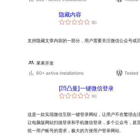
隐藏内容
total
(0
)
ratings
支持隐藏文章内容的一部分，用户需要关注微信公众号或
果果开发
80+ active installations
Tested 
[凹凸曼]一键微信登录
total
(0
)
ratings
这是一款实现微信互联一键登录网站，让用户不在繁琐去
让电脑版网站扫描登录和手机微信登录，多个公众号，甚至
统一用户账号的需求，极大的方便用户登录网站.