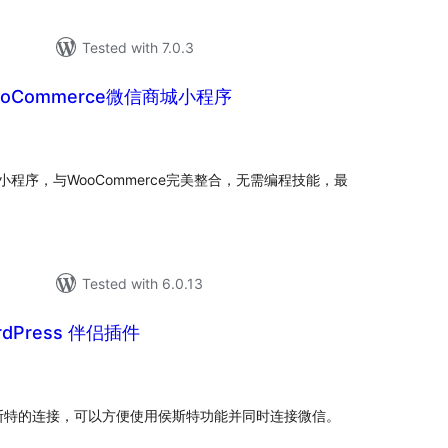
Tested with 7.0.3
 WooCommerce微信商城小程序
tal
tings
城小程序，与WooCommerce完美整合，无需编程技能，最
Tested with 6.0.13
dPress 伴侣插件
tal
tings
微信侯斯特的连接，可以方便使用侯斯特功能并同时连接微信。