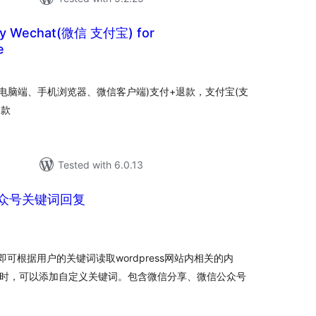
ay Wechat(微信 支付宝) for
e
tal
tings
：PC电脑端、手机浏览器、微信客户端)支付+退款，支付宝(支
退款
Tested with 6.0.13
公众号关键词回复
tal
tings
可根据用户的关键词读取wordpress网站内相关的内
的同时，可以添加自定义关键词。包含微信分享、微信公众号