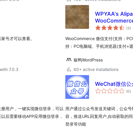
WPYAA's Alip
WooCommerc
to
(3
)
ra
百家号才可以查看。
WooCommerce 微信支付(支持
持：PC电脑端、手机浏览器)支付+
板鸭WordPress
with 7.0.3
60+ active installations
WeChat微信
to
(0
)
ra
注册用户，一键实现微信登录，可以
用户通过公众号发送关键词，公众号即
以后需要移动APP应用微信登录，
容，推送URL回复用户,自动获取
登录等功能