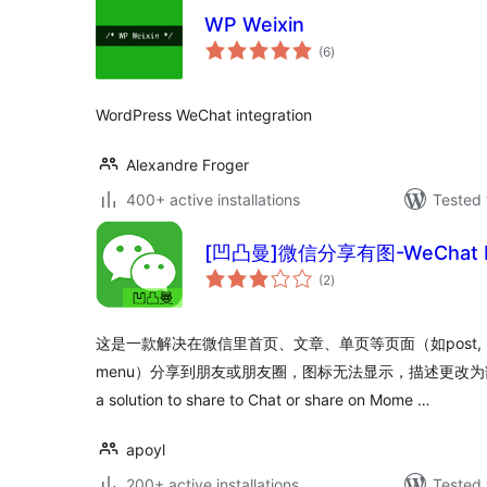
WP Weixin
total
(6
)
ratings
WordPress WeChat integration
Alexandre Froger
400+ active installations
Tested 
[凹凸曼]微信分享有图-WeChat Pa
total
(2
)
ratings
这是一款解决在微信里首页、文章、单页等页面（如post, page, at
menu）分享到朋友或朋友圈，图标无法显示，描述更改为部分文
a solution to share to Chat or share on Mome …
apoyl
200+ active installations
Tested 