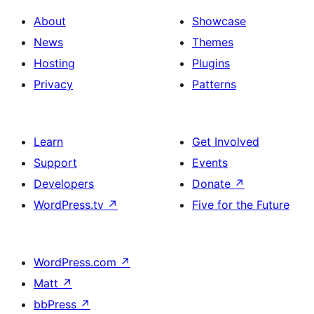
About
Showcase
News
Themes
Hosting
Plugins
Privacy
Patterns
Learn
Get Involved
Support
Events
Developers
Donate
↗
WordPress.tv
↗
Five for the Future
WordPress.com
↗
Matt
↗
bbPress
↗