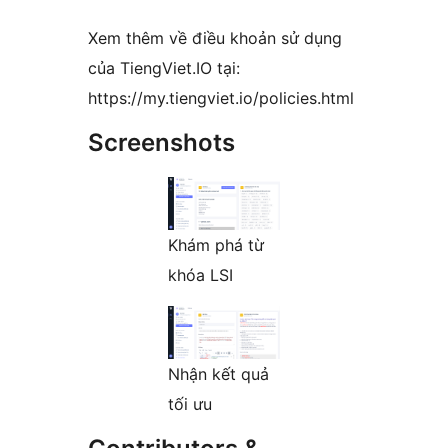
Xem thêm về điều khoản sử dụng
của TiengViet.IO tại:
https://my.tiengviet.io/policies.html
Screenshots
Khám phá từ
khóa LSI
Nhận kết quả
tối ưu