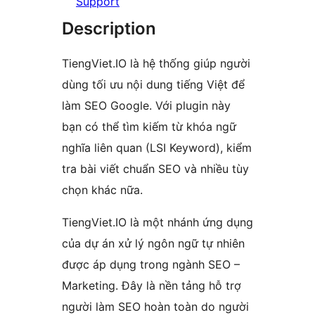
Support
Description
TiengViet.IO là hệ thống giúp người
dùng tối ưu nội dung tiếng Việt để
làm SEO Google. Với plugin này
bạn có thể tìm kiếm từ khóa ngữ
nghĩa liên quan (LSI Keyword), kiểm
tra bài viết chuẩn SEO và nhiều tùy
chọn khác nữa.
TiengViet.IO là một nhánh ứng dụng
của dự án xử lý ngôn ngữ tự nhiên
được áp dụng trong ngành SEO –
Marketing. Đây là nền tảng hỗ trợ
người làm SEO hoàn toàn do người