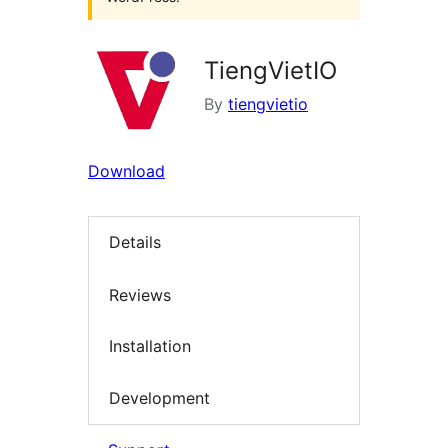
TiengVietIO
By
tiengvietio
Download
Details
Reviews
Installation
Development